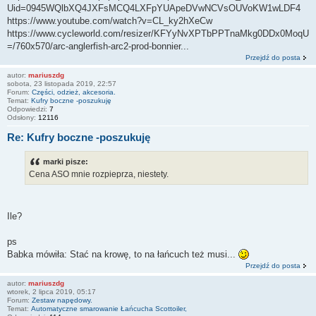
Uid=0945WQlbXQ4JXFsMCQ4LXFpYUApeDVwNCVsOUVoKW1wLDF4
https://www.youtube.com/watch?v=CL_ky2hXeCw
https://www.cycleworld.com/resizer/KFYyNvXPTbPPTnaMkg0DDx0MoqU
=/760x570/arc-anglerfish-arc2-prod-bonnier...
Przejdź do posta
autor:
mariuszdg
sobota, 23 listopada 2019, 22:57
Forum:
Części, odzież, akcesoria.
Temat:
Kufry boczne -poszukuję
Odpowiedzi:
7
Odsłony:
12116
Re: Kufry boczne -poszukuję
marki pisze:
Cena ASO mnie rozpieprza, niestety.
Ile?
ps
Babka mówiła: Stać na krowę, to na łańcuch też musi...
Przejdź do posta
autor:
mariuszdg
wtorek, 2 lipca 2019, 05:17
Forum:
Zestaw napędowy.
Temat:
Automatyczne smarowanie Łańcucha Scottoiler,