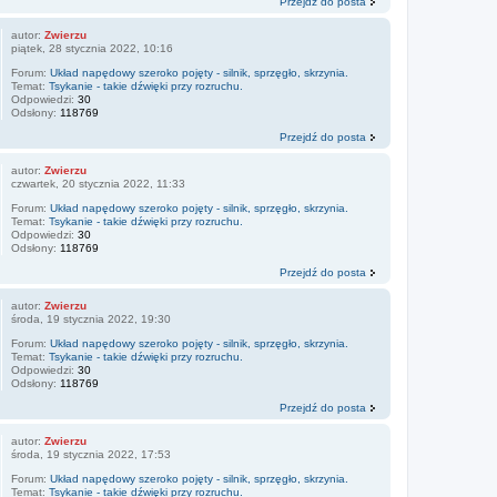
Przejdź do posta
autor:
Zwierzu
piątek, 28 stycznia 2022, 10:16
Forum:
Układ napędowy szeroko pojęty - silnik, sprzęgło, skrzynia.
Temat:
Tsykanie - takie dźwięki przy rozruchu.
Odpowiedzi:
30
Odsłony:
118769
Przejdź do posta
autor:
Zwierzu
czwartek, 20 stycznia 2022, 11:33
Forum:
Układ napędowy szeroko pojęty - silnik, sprzęgło, skrzynia.
Temat:
Tsykanie - takie dźwięki przy rozruchu.
Odpowiedzi:
30
Odsłony:
118769
Przejdź do posta
autor:
Zwierzu
środa, 19 stycznia 2022, 19:30
Forum:
Układ napędowy szeroko pojęty - silnik, sprzęgło, skrzynia.
Temat:
Tsykanie - takie dźwięki przy rozruchu.
Odpowiedzi:
30
Odsłony:
118769
Przejdź do posta
autor:
Zwierzu
środa, 19 stycznia 2022, 17:53
Forum:
Układ napędowy szeroko pojęty - silnik, sprzęgło, skrzynia.
Temat:
Tsykanie - takie dźwięki przy rozruchu.