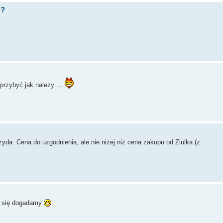
U?
ę przybyć jak należy …
yda. Cena do uzgodnienia, ale nie niżej niż cena zakupu od Ziulka (z
to się dogadamy