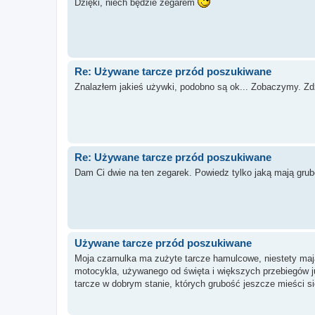
Dzięki, niech będzie zegarem
Re: Używane tarcze przód poszukiwane
Znalazłem jakieś używki, podobno są ok... Zobaczymy. Zdz
Re: Używane tarcze przód poszukiwane
Dam Ci dwie na ten zegarek. Powiedz tylko jaką mają gru
Używane tarcze przód poszukiwane
Moja czarnulka ma zużyte tarcze hamulcowe, niestety maj
motocykla, używanego od święta i większych przebiegów już
tarcze w dobrym stanie, których grubość jeszcze mieści się