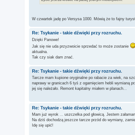
W czwartek jadę po Versysa 1000. Mówią że to fajny turys
Re: Tsykanie - takie dźwięki przy rozruchu.
Dzięki Panowe!
Jak się nie uda przyzwoicie sprzedać to może zostanie
aktualna.
Tak czy siak dam znać.
Re: Tsykanie - takie dźwięki przy rozruchu.
Tarcze mam kupione oryginalne po rabacie za wiek, na sz
naprawy w granicach 6 tyś z ogarnięciem hebli wymianą p
jej się należało. Remont kapitalny miałem w planach...
Re: Tsykanie - takie dźwięki przy rozruchu.
Mam już wyrok ... uszczelka pod głowicą. Jestem załamany
Na dziś dochodzą jeszcze tarcze przód do wymiany, zamie
Idę się upić!