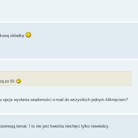
zkową składkę
żdżą po 50.
 opcje wysłania wiadomości e-mail do wszystkich jednym kliknięciem?
erwują temat. I to nie jest kwestia niechęci tylko niewiedzy.