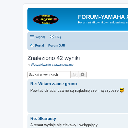
FORUM-YAMAHA 
Forum użytkowników i miłośników 
Więcej…
FAQ
Portal
Forum XJR
Znaleziono 42 wyniki
Wyszukiwanie zaawansowane
Re: Witam zacne grono
Powitać dziada, czarne są najładniejsze i najszybsze
Re: Skarpety
A temat wydaje się ciekawy i wciągający