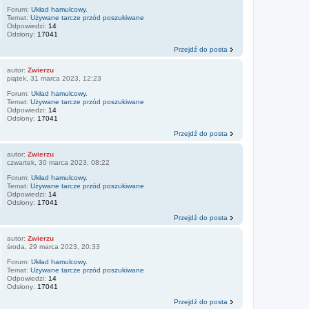
Forum:
Układ hamulcowy.
Temat:
Używane tarcze przód poszukiwane
Odpowiedzi:
14
Odsłony:
17041
Przejdź do posta
autor:
Zwierzu
piątek, 31 marca 2023, 12:23
Forum:
Układ hamulcowy.
Temat:
Używane tarcze przód poszukiwane
Odpowiedzi:
14
Odsłony:
17041
Przejdź do posta
autor:
Zwierzu
czwartek, 30 marca 2023, 08:22
Forum:
Układ hamulcowy.
Temat:
Używane tarcze przód poszukiwane
Odpowiedzi:
14
Odsłony:
17041
Przejdź do posta
autor:
Zwierzu
środa, 29 marca 2023, 20:33
Forum:
Układ hamulcowy.
Temat:
Używane tarcze przód poszukiwane
Odpowiedzi:
14
Odsłony:
17041
Przejdź do posta