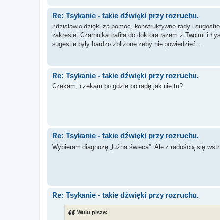
Re: Tsykanie - takie dźwięki przy rozruchu.
Zdzisławie dzięki za pomoc, konstruktywne rady i sugestie
zakresie. Czarnulka trafiła do doktora razem z Twoimi i
sugestie były bardzo zbliżone żeby nie powiedzieć...
Re: Tsykanie - takie dźwięki przy rozruchu.
Czekam, czekam bo gdzie po radę jak nie tu?
Re: Tsykanie - takie dźwięki przy rozruchu.
Wybieram diagnozę „luźna świeca”. Ale z radością się w
Re: Tsykanie - takie dźwięki przy rozruchu.
Wulu pisze: