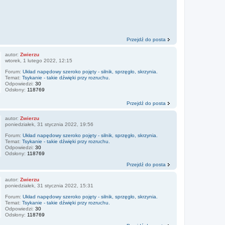
Przejdź do posta
autor:
Zwierzu
wtorek, 1 lutego 2022, 12:15
Forum:
Układ napędowy szeroko pojęty - silnik, sprzęgło, skrzynia.
Temat:
Tsykanie - takie dźwięki przy rozruchu.
Odpowiedzi:
30
Odsłony:
118769
Przejdź do posta
autor:
Zwierzu
poniedziałek, 31 stycznia 2022, 19:56
Forum:
Układ napędowy szeroko pojęty - silnik, sprzęgło, skrzynia.
Temat:
Tsykanie - takie dźwięki przy rozruchu.
Odpowiedzi:
30
Odsłony:
118769
Przejdź do posta
autor:
Zwierzu
poniedziałek, 31 stycznia 2022, 15:31
Forum:
Układ napędowy szeroko pojęty - silnik, sprzęgło, skrzynia.
Temat:
Tsykanie - takie dźwięki przy rozruchu.
Odpowiedzi:
30
Odsłony:
118769