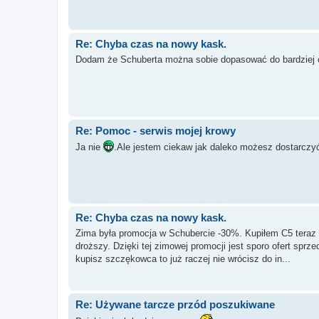
Re: Chyba czas na nowy kask.
Dodam że Schuberta można sobie dopasować do bardziej okr
Re: Pomoc - serwis mojej krowy
Ja nie
.Ale jestem ciekaw jak daleko możesz dostarczy
Re: Chyba czas na nowy kask.
Zima była promocja w Schubercie -30%. Kupiłem C5 teraz ż
droższy. Dzięki tej zimowej promocji jest sporo ofert spr
kupisz szczękowca to już raczej nie wrócisz do in...
Re: Używane tarcze przód poszukiwane