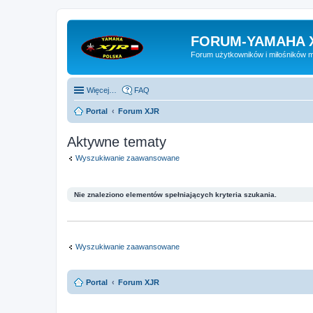
FORUM-YAMAHA 
Forum użytkowników i miłośników 
Więcej…
FAQ
Portal
Forum XJR
Aktywne tematy
Wyszukiwanie zaawansowane
Nie znaleziono elementów spełniających kryteria szukania.
Wyszukiwanie zaawansowane
Portal
Forum XJR