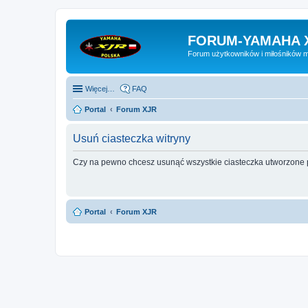
FORUM-YAMAHA 
Forum użytkowników i miłośników 
Więcej…
FAQ
Portal
Forum XJR
Usuń ciasteczka witryny
Czy na pewno chcesz usunąć wszystkie ciasteczka utworzone p
Portal
Forum XJR