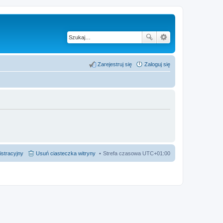
Zarejestruj się
Zaloguj się
istracyjny
Usuń ciasteczka witryny
Strefa czasowa
UTC+01:00