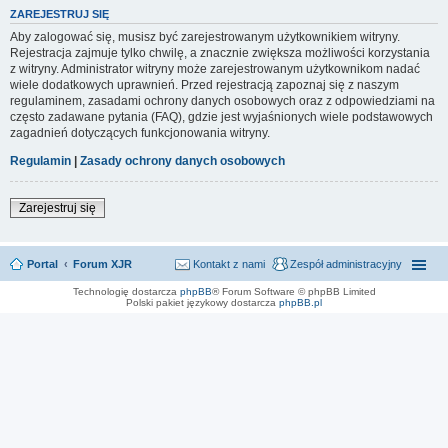
ZAREJESTRUJ SIĘ
Aby zalogować się, musisz być zarejestrowanym użytkownikiem witryny.
Rejestracja zajmuje tylko chwilę, a znacznie zwiększa możliwości korzystania
z witryny. Administrator witryny może zarejestrowanym użytkownikom nadać
wiele dodatkowych uprawnień. Przed rejestracją zapoznaj się z naszym
regulaminem, zasadami ochrony danych osobowych oraz z odpowiedziami na
często zadawane pytania (FAQ), gdzie jest wyjaśnionych wiele podstawowych
zagadnień dotyczących funkcjonowania witryny.
Regulamin
|
Zasady ochrony danych osobowych
Zarejestruj się
Portal
Forum XJR
Kontakt z nami
Zespół administracyjny
Technologię dostarcza
phpBB
® Forum Software © phpBB Limited
Polski pakiet językowy dostarcza
phpBB.pl