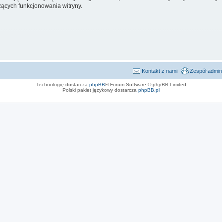
ących funkcjonowania witryny.
Kontakt z nami
Zespół admin
Technologię dostarcza
phpBB
® Forum Software © phpBB Limited
Polski pakiet językowy dostarcza
phpBB.pl