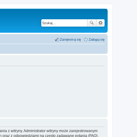
Zarejestruj się
Zaloguj się
ania z witryny. Administrator witryny może zarejestrowanym
 oraz z odpowiedziami na często zadawane pytania (FAQ),