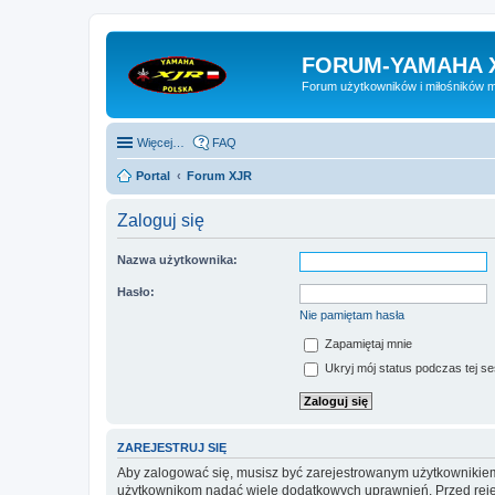
FORUM-YAMAHA 
Forum użytkowników i miłośników 
Więcej…
FAQ
Portal
Forum XJR
Zaloguj się
Nazwa użytkownika:
Hasło:
Nie pamiętam hasła
Zapamiętaj mnie
Ukryj mój status podczas tej ses
ZAREJESTRUJ SIĘ
Aby zalogować się, musisz być zarejestrowanym użytkownikiem w
użytkownikom nadać wiele dodatkowych uprawnień. Przed reje