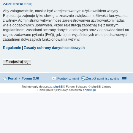
ZAREJESTRUJ SIĘ
Aby zalogować się, musisz być zarejestrowanym użytkownikiem witryny.
Rejestracja zajmuje tylko chwilę, a znacznie zwiększa możliwości korzystania
z witryny. Administrator witryny może zarejestrowanym użytkownikom nadać
wiele dodatkowych uprawnień. Przed rejestracją zapoznaj się z naszym
regulaminem, zasadami ochrony danych osobowych oraz z odpowiedziami na
często zadawane pytania (FAQ), gdzie jest wyjaśnionych wiele podstawowych
zagadnień dotyczących funkcjonowania witryny.
Regulamin
|
Zasady ochrony danych osobowych
Zarejestruj się
Portal
Forum XJR
Kontakt z nami
Zespół administracyjny
Technologię dostarcza
phpBB
® Forum Software © phpBB Limited
Polski pakiet językowy dostarcza
phpBB.pl