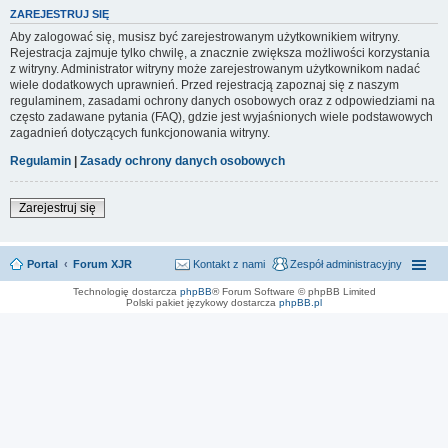
ZAREJESTRUJ SIĘ
Aby zalogować się, musisz być zarejestrowanym użytkownikiem witryny.
Rejestracja zajmuje tylko chwilę, a znacznie zwiększa możliwości korzystania
z witryny. Administrator witryny może zarejestrowanym użytkownikom nadać
wiele dodatkowych uprawnień. Przed rejestracją zapoznaj się z naszym
regulaminem, zasadami ochrony danych osobowych oraz z odpowiedziami na
często zadawane pytania (FAQ), gdzie jest wyjaśnionych wiele podstawowych
zagadnień dotyczących funkcjonowania witryny.
Regulamin
|
Zasady ochrony danych osobowych
Zarejestruj się
Portal
Forum XJR
Kontakt z nami
Zespół administracyjny
Technologię dostarcza
phpBB
® Forum Software © phpBB Limited
Polski pakiet językowy dostarcza
phpBB.pl