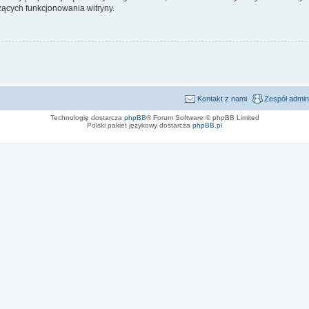
ących funkcjonowania witryny.
Kontakt z nami
Zespół admin
Technologię dostarcza
phpBB
® Forum Software © phpBB Limited
Polski pakiet językowy dostarcza
phpBB.pl