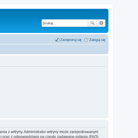
Zarejestruj się
Zaloguj się
ania z witryny. Administrator witryny może zarejestrowanym
 oraz z odpowiedziami na często zadawane pytania (FAQ),