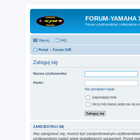
FORUM-YAMAHA 
Forum użytkowników i miłośników 
Więcej…
FAQ
Portal
Forum XJR
Zaloguj się
Nazwa użytkownika:
Hasło:
Nie pamiętam hasła
Zapamiętaj mnie
Ukryj mój status podczas tej ses
ZAREJESTRUJ SIĘ
Aby zalogować się, musisz być zarejestrowanym użytkownikiem w
użytkownikom nadać wiele dodatkowych uprawnień. Przed reje