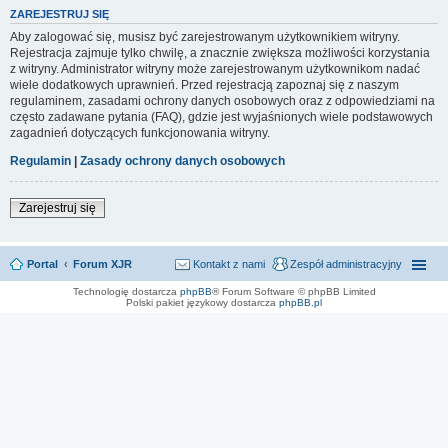
ZAREJESTRUJ SIĘ
Aby zalogować się, musisz być zarejestrowanym użytkownikiem witryny.
Rejestracja zajmuje tylko chwilę, a znacznie zwiększa możliwości korzystania
z witryny. Administrator witryny może zarejestrowanym użytkownikom nadać
wiele dodatkowych uprawnień. Przed rejestracją zapoznaj się z naszym
regulaminem, zasadami ochrony danych osobowych oraz z odpowiedziami na
często zadawane pytania (FAQ), gdzie jest wyjaśnionych wiele podstawowych
zagadnień dotyczących funkcjonowania witryny.
Regulamin
|
Zasady ochrony danych osobowych
Zarejestruj się
Portal
Forum XJR
Kontakt z nami
Zespół administracyjny
Technologię dostarcza
phpBB
® Forum Software © phpBB Limited
Polski pakiet językowy dostarcza
phpBB.pl