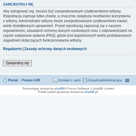
ZAREJESTRUJ SIĘ
Aby zalogować się, musisz być zarejestrowanym użytkownikiem witryny.
Rejestracja zajmuje tylko chwilę, a znacznie zwiększa możliwości korzystania
z witryny. Administrator witryny może zarejestrowanym użytkownikom nadać
wiele dodatkowych uprawnień. Przed rejestracją zapoznaj się z naszym
regulaminem, zasadami ochrony danych osobowych oraz z odpowiedziami na
często zadawane pytania (FAQ), gdzie jest wyjaśnionych wiele podstawowych
zagadnień dotyczących funkcjonowania witryny.
Regulamin
|
Zasady ochrony danych osobowych
Zarejestruj się
Portal
Forum XJR
Kontakt z nami
Zespół administracyjny
Technologię dostarcza
phpBB
® Forum Software © phpBB Limited
Polski pakiet językowy dostarcza
phpBB.pl