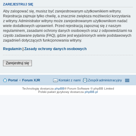
ZAREJESTRUJ SIĘ
Aby zalogować się, musisz być zarejestrowanym użytkownikiem witryny.
Rejestracja zajmuje tylko chwilę, a znacznie zwiększa możliwości korzystania
z witryny. Administrator witryny może zarejestrowanym użytkownikom nadać
wiele dodatkowych uprawnień. Przed rejestracją zapoznaj się z naszym
regulaminem, zasadami ochrony danych osobowych oraz z odpowiedziami na
często zadawane pytania (FAQ), gdzie jest wyjaśnionych wiele podstawowych
zagadnień dotyczących funkcjonowania witryny.
Regulamin
|
Zasady ochrony danych osobowych
Zarejestruj się
Portal
Forum XJR
Kontakt z nami
Zespół administracyjny
Technologię dostarcza
phpBB
® Forum Software © phpBB Limited
Polski pakiet językowy dostarcza
phpBB.pl