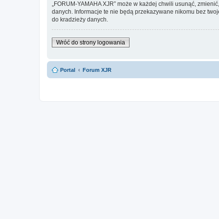
„FORUM-YAMAHA XJR” może w każdej chwili usunąć, zmienić, pr
danych. Informacje te nie będą przekazywane nikomu bez twoj
do kradzieży danych.
Wróć do strony logowania
Portal
Forum XJR