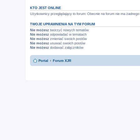
KTO JEST ONLINE
Użytkownicy przeglądający to forum: Obecnie na forum nie ma żadnego
TWOJE UPRAWNIENIA NA TYM FORUM
Nie możesz
tworzyć nowych tematów
Nie możesz
odpowiadać w tematach
Nie możesz
zmieniać swoich postów
Nie możesz
usuwać swoich postów
Nie możesz
dodawać załączników
Portal
Forum XJR