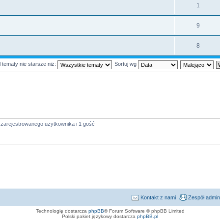
1
9
8
 tematy nie starsze niż:
Sortuj wg
 zarejestrowanego użytkownika i 1 gość
Kontakt z nami
Zespół admin
Technologię dostarcza
phpBB
® Forum Software © phpBB Limited
Polski pakiet językowy dostarcza
phpBB.pl