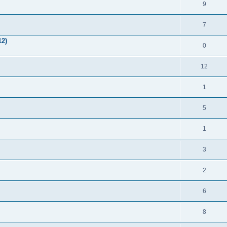
9
7
2)
0
12
1
5
1
3
2
6
8