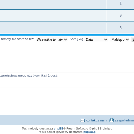
1
9
8
 tematy nie starsze niż:
Sortuj wg
 zarejestrowanego użytkownika i 1 gość
Kontakt z nami
Zespół admin
Technologię dostarcza
phpBB
® Forum Software © phpBB Limited
Polski pakiet językowy dostarcza
phpBB.pl