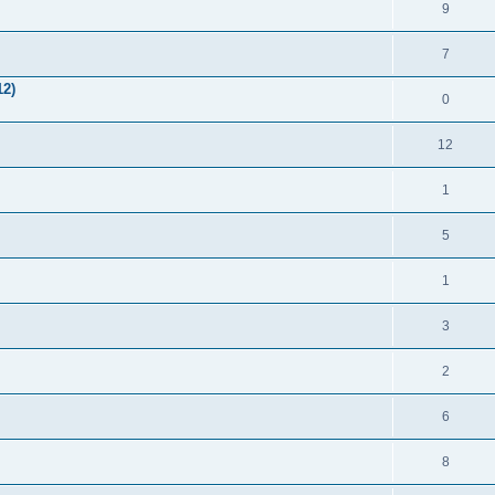
9
7
2)
0
12
1
5
1
3
2
6
8