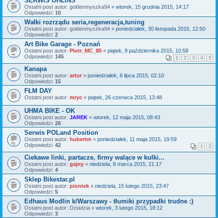
SERWIS OHLINS
Ostatni post autor:
goldenmyszka94
«
wtorek, 15 grudnia 2015, 14:17
Odpowiedzi:
10
Wałki rozrządu seria,regeneracja,tuning
Ostatni post autor:
goldenmyszka94
«
poniedziałek, 30 listopada 2015, 12:50
Odpowiedzi:
2
Art Bike Garage - Poznań
Ostatni post autor:
Piotr_MC_85
«
piątek, 9 października 2015, 10:58
Odpowiedzi:
145
1
2
3
4
5
Kanapa
Ostatni post autor:
artur
«
poniedziałek, 6 lipca 2015, 02:10
Odpowiedzi:
15
FŁM DAY
Ostatni post autor:
mryc
«
piątek, 26 czerwca 2015, 13:48
UHMA BIKE - OK
Ostatni post autor:
JAREK
«
wtorek, 12 maja 2015, 08:43
Odpowiedzi:
26
Serwis POLand Position
Ostatni post autor:
hubertm
«
poniedziałek, 11 maja 2015, 19:59
Odpowiedzi:
42
1
2
Ciekawe linki, partacze, firmy walące w kulki...
Ostatni post autor:
gajny
«
niedziela, 8 marca 2015, 21:17
Odpowiedzi:
4
Sklep Bikestar.pl
Ostatni post autor:
piontek
«
niedziela, 15 lutego 2015, 23:47
Odpowiedzi:
5
Edhaus Modlin k/Warszawy - tłumiki przypadki trudne :)
Ostatni post autor:
Dziadzia
«
wtorek, 3 lutego 2015, 18:12
Odpowiedzi:
3