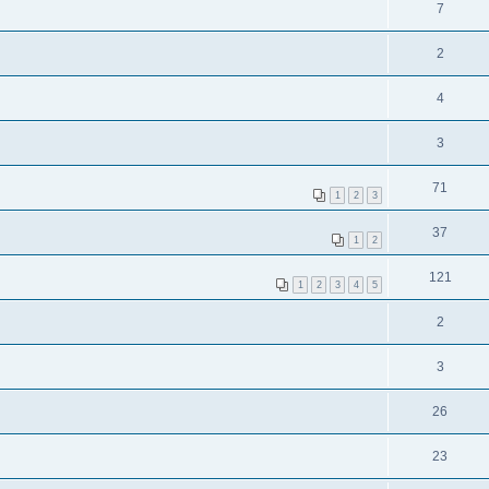
7
2
4
3
71
1
2
3
37
1
2
121
1
2
3
4
5
2
3
26
23