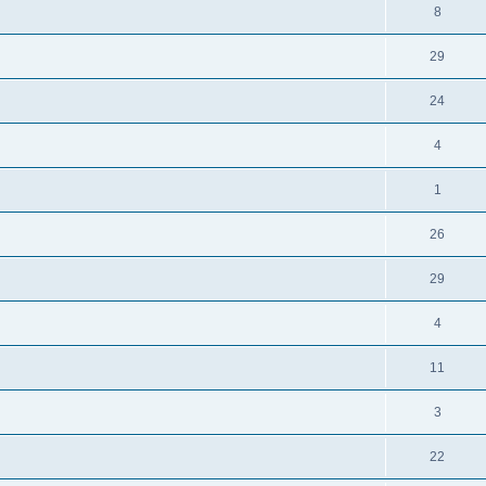
8
29
24
4
1
26
29
4
11
3
22