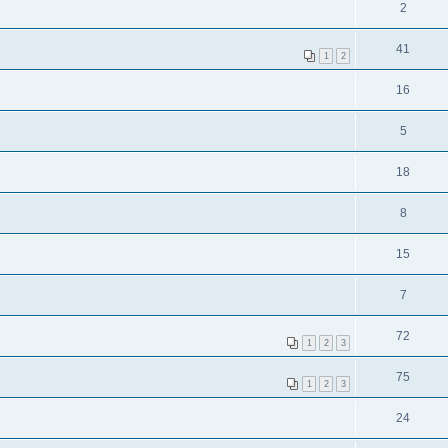
2
41
1
2
16
5
18
8
15
7
72
1
2
3
75
1
2
3
24