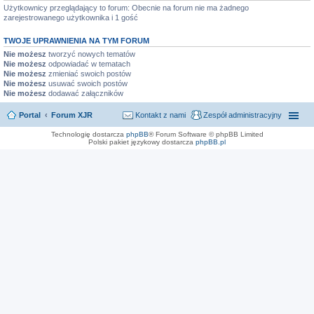
Użytkownicy przeglądający to forum: Obecnie na forum nie ma żadnego
zarejestrowanego użytkownika i 1 gość
TWOJE UPRAWNIENIA NA TYM FORUM
Nie możesz
tworzyć nowych tematów
Nie możesz
odpowiadać w tematach
Nie możesz
zmieniać swoich postów
Nie możesz
usuwać swoich postów
Nie możesz
dodawać załączników
Portal
Forum XJR
Kontakt z nami
Zespół administracyjny
Technologię dostarcza
phpBB
® Forum Software © phpBB Limited
Polski pakiet językowy dostarcza
phpBB.pl