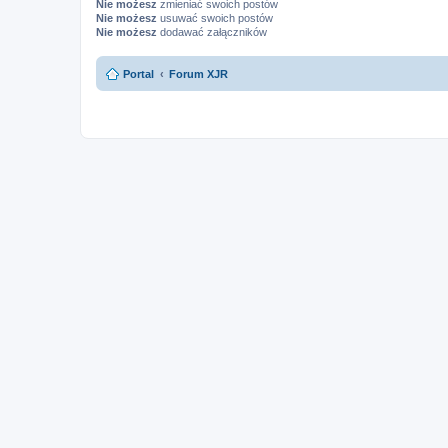
Nie możesz
zmieniać swoich postów
Nie możesz
usuwać swoich postów
Nie możesz
dodawać załączników
Portal
Forum XJR