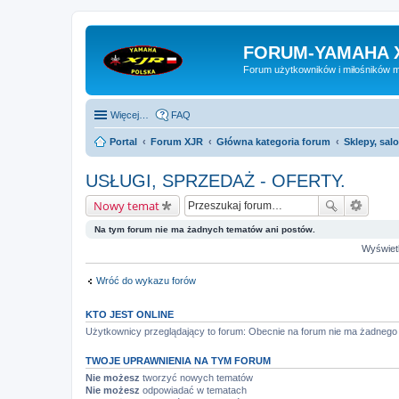
FORUM-YAMAHA 
Forum użytkowników i miłośników 
Więcej…
FAQ
Portal
Forum XJR
Główna kategoria forum
Sklepy, sal
USŁUGI, SPRZEDAŻ - OFERTY.
Nowy temat
Na tym forum nie ma żadnych tematów ani postów.
Wyświetl
Wróć do wykazu forów
KTO JEST ONLINE
Użytkownicy przeglądający to forum: Obecnie na forum nie ma żadnego
TWOJE UPRAWNIENIA NA TYM FORUM
Nie możesz
tworzyć nowych tematów
Nie możesz
odpowiadać w tematach