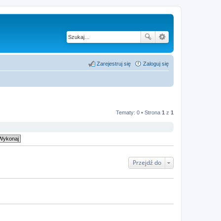
Zarejestruj się
Zaloguj się
Tematy: 0 • Strona
1
z
1
Przejdź do