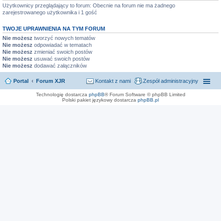
Użytkownicy przeglądający to forum: Obecnie na forum nie ma żadnego
zarejestrowanego użytkownika i 1 gość
TWOJE UPRAWNIENIA NA TYM FORUM
Nie możesz
tworzyć nowych tematów
Nie możesz
odpowiadać w tematach
Nie możesz
zmieniać swoich postów
Nie możesz
usuwać swoich postów
Nie możesz
dodawać załączników
Portal
Forum XJR
Kontakt z nami
Zespół administracyjny
Technologię dostarcza
phpBB
® Forum Software © phpBB Limited
Polski pakiet językowy dostarcza
phpBB.pl