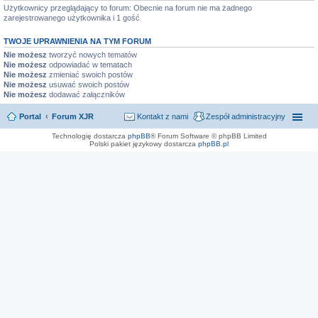
Użytkownicy przeglądający to forum: Obecnie na forum nie ma żadnego
zarejestrowanego użytkownika i 1 gość
TWOJE UPRAWNIENIA NA TYM FORUM
Nie możesz
tworzyć nowych tematów
Nie możesz
odpowiadać w tematach
Nie możesz
zmieniać swoich postów
Nie możesz
usuwać swoich postów
Nie możesz
dodawać załączników
Portal
Forum XJR
Kontakt z nami
Zespół administracyjny
Technologię dostarcza
phpBB
® Forum Software © phpBB Limited
Polski pakiet językowy dostarcza
phpBB.pl