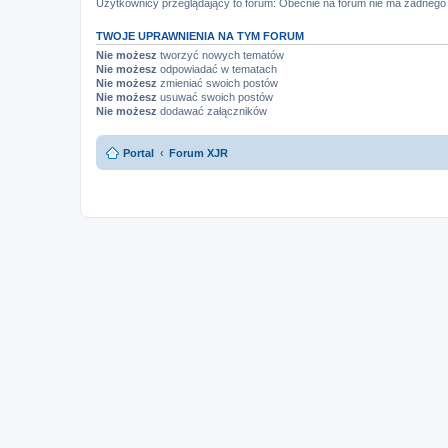
Użytkownicy przeglądający to forum: Obecnie na forum nie ma żadnego
TWOJE UPRAWNIENIA NA TYM FORUM
Nie możesz
tworzyć nowych tematów
Nie możesz
odpowiadać w tematach
Nie możesz
zmieniać swoich postów
Nie możesz
usuwać swoich postów
Nie możesz
dodawać załączników
Portal
Forum XJR