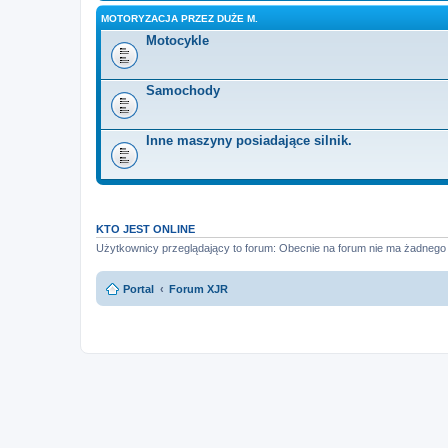
MOTORYZACJA PRZEZ DUŻE M.
Motocykle
Samochody
Inne maszyny posiadające silnik.
KTO JEST ONLINE
Użytkownicy przeglądający to forum: Obecnie na forum nie ma żadnego
Portal
Forum XJR