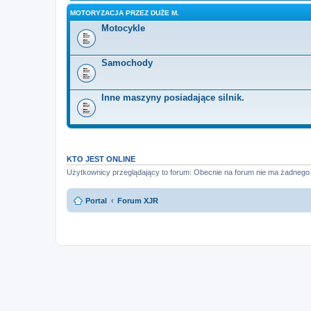
MOTORYZACJA PRZEZ DUŻE M.
Motocykle
Samochody
Inne maszyny posiadające silnik.
KTO JEST ONLINE
Użytkownicy przeglądający to forum: Obecnie na forum nie ma żadnego
Portal
Forum XJR