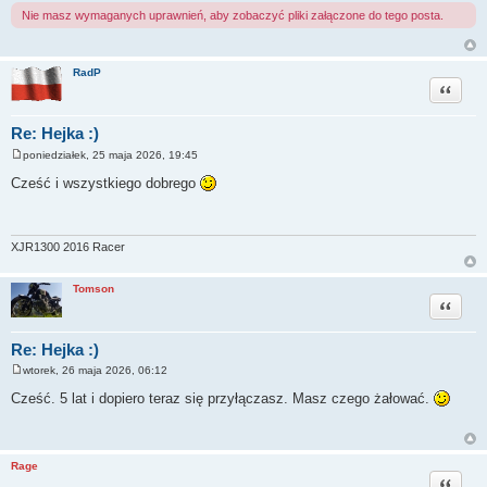
Nie masz wymaganych uprawnień, aby zobaczyć pliki załączone do tego posta.
RadP
Cytuj
Re: Hejka :)
poniedziałek, 25 maja 2026, 19:45
P
o
Cześć i wszystkiego dobrego
s
t
XJR1300 2016 Racer
Tomson
Cytuj
Re: Hejka :)
wtorek, 26 maja 2026, 06:12
P
o
Cześć. 5 lat i dopiero teraz się przyłączasz. Masz czego żałować.
s
t
Rage
Cytuj