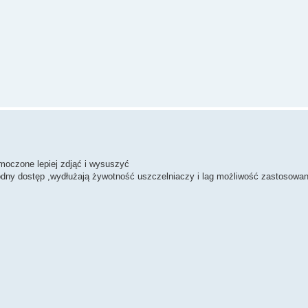
emoczone lepiej zdjąć i wysuszyć
godny dostęp ,wydłużają żywotność uszczelniaczy i lag możliwość zastosowan