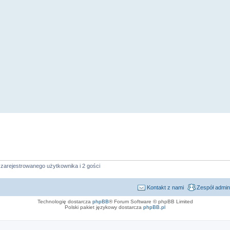
zarejestrowanego użytkownika i 2 gości
Kontakt z nami
Zespół admin
Technologię dostarcza
phpBB
® Forum Software © phpBB Limited
Polski pakiet językowy dostarcza
phpBB.pl