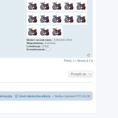
Model i rocznik moto.:
XJR1300-2004
Województwo:
E-łódzkie
Lokalizacja:
ŁÓDŹ
Kontaktowanie:
S
k
o
Posty: 1 • Strona
1
z
1
n
t
a
k
Przejdź do
t
u
j
s
i
ę
z
istracyjny
Usuń ciasteczka witryny
Strefa czasowa
UTC+01:00
J
A
R
E
K