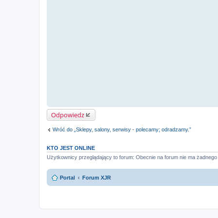
Odpowiedz
Wróć do „Sklepy, salony, serwisy - polecamy; odradzamy.”
KTO JEST ONLINE
Użytkownicy przeglądający to forum: Obecnie na forum nie ma żadnego 
Portal
Forum XJR