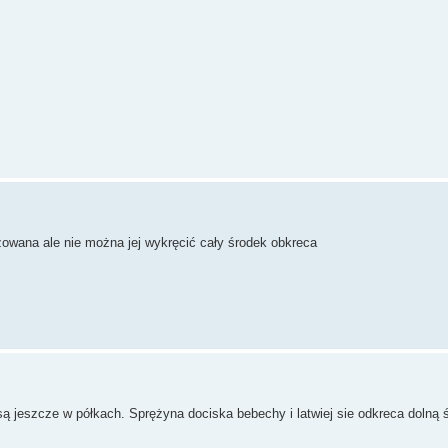
uzowana ale nie można jej wykręcić cały środek obkreca
 są jeszcze w półkach. Sprężyna dociska bebechy i latwiej sie odkreca dolną 