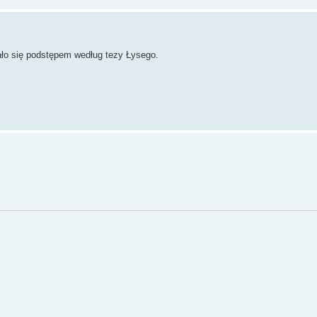
ało się podstępem według tezy Łysego.