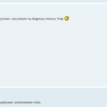
strzymam i poczekam na diagnozę mistrza Yody
rozpatrywać serwisowanie moto.