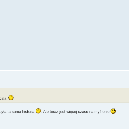
dpala.
była ta sama historia
. Ale teraz jest więcej czasu na myślenie