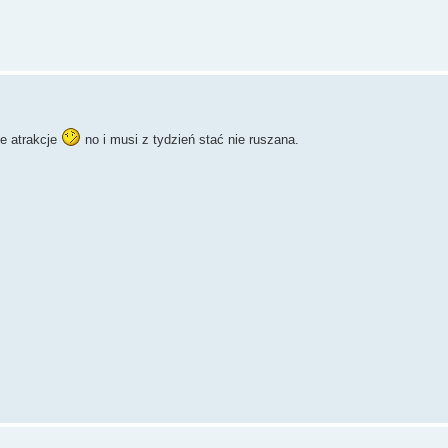
ie atrakcje
no i musi z tydzień stać nie ruszana.