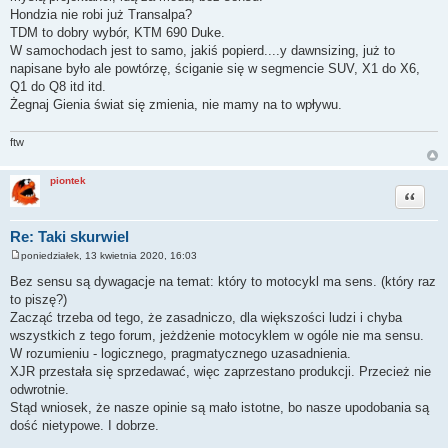
Hondzia nie robi już Transalpa?
TDM to dobry wybór, KTM 690 Duke.
W samochodach jest to samo, jakiś popierd....y dawnsizing, już to
napisane było ale powtórzę, ściganie się w segmencie SUV, X1 do X6,
Q1 do Q8 itd itd.
Żegnaj Gienia świat się zmienia, nie mamy na to wpływu.
ftw
piontek
Cytuj
Re: Taki skurwiel
poniedziałek, 13 kwietnia 2020, 16:03
P
o
Bez sensu są dywagacje na temat: który to motocykl ma sens. (który raz
s
to piszę?)
t
Zacząć trzeba od tego, że zasadniczo, dla większości ludzi i chyba
wszystkich z tego forum, jeżdżenie motocyklem w ogóle nie ma sensu.
W rozumieniu - logicznego, pragmatycznego uzasadnienia.
XJR przestała się sprzedawać, więc zaprzestano produkcji. Przecież nie
odwrotnie.
Stąd wniosek, że nasze opinie są mało istotne, bo nasze upodobania są
dość nietypowe. I dobrze.